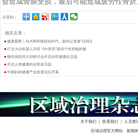
会造成骨膜受损，最后可能造成疲劳性骨折
分享到：
相关文章：
健康观察｜ALK肺癌慢病化时代，如何让患者“活得久
叮当大白机器人问世 “AI+医药”提供个性智能的健
慢性病防控计划研讨会开启全民健康自卫战
开启人类健康的全民保卫战
中国妇幼健康产业发展论坛开幕
关于我们
|
联系我们
|
人员查
区域治理官方网站 新闻热线：