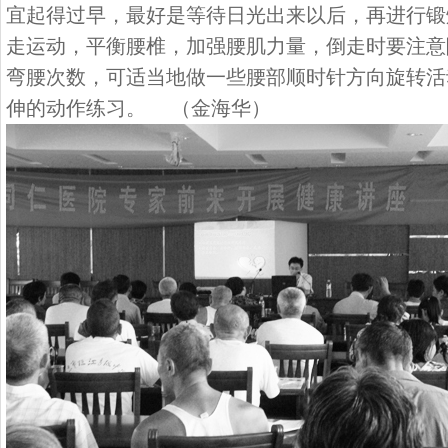
宜起得过早，最好是等待日光出来以后，再进行锻
走运动，平衡腰椎，加强腰肌力量，倒走时要注意
弯腰次数，可适当地做一些腰部顺时针方向旋转活
伸的动作练习。 （金海华）