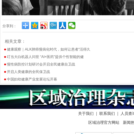
分享到：
相关文章：
健康观察｜ALK肺癌慢病化时代，如何让患者“活得久
叮当大白机器人问世 “AI+医药”提供个性智能的健
慢性病防控计划研讨会开启全民健康自卫战
开启人类健康的全民保卫战
中国妇幼健康产业发展论坛开幕
关于我们
|
联系我们
|
人员查
区域治理官方网站 新闻热线：