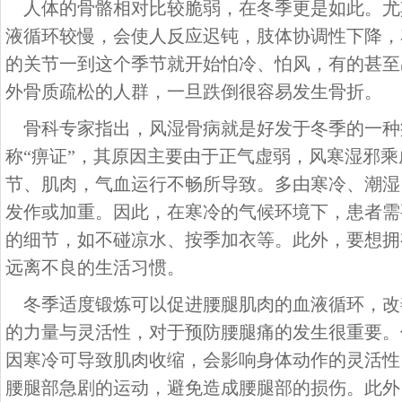
人体的骨骼相对比较脆弱，在冬季更是如此。尤
液循环较慢，会使人反应迟钝，肢体协调性下降，
的关节一到这个季节就开始怕冷、怕风，有的甚至
外骨质疏松的人群，一旦跌倒很容易发生骨折。
骨科专家指出，风湿骨病就是好发于冬季的一种
称“痹证”，其原因主要由于正气虚弱，风寒湿邪
节、肌肉，气血运行不畅所导致。多由寒冷、潮湿
发作或加重。因此，在寒冷的气候环境下，患者需
的细节，如不碰凉水、按季加衣等。此外，要想拥
远离不良的生活习惯。
冬季适度锻炼可以促进腰腿肌肉的血液循环，改
的力量与灵活性，对于预防腰腿痛的发生很重要。
因寒冷可导致肌肉收缩，会影响身体动作的灵活性
腰腿部急剧的运动，避免造成腰腿部的损伤。此外