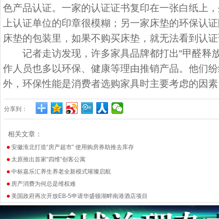
色产品认证。一家的认证证书复印在一张白纸上，
上认证单位的印章很模糊；另一家床垫的环保认证
床垫的包装里，如果不购买床垫，就无法看到认证
记者走访发现，许多家具品牌都打出“甲醛释放
作人员也多以环保、健康等理由推销产品。他们纷
外，环保性能是消费者选购家具时主要考虑的因素
分享到：
相关文章：
安徽淮北打造“房产超市” 使用购房券助推去库存
太原推出首家“四维”创客公寓
中标嘉乐汇养生养老全新模式璀璨启航
房产消费为何总是维权难
美国政府再次开放EB-5申请华盛顿湖畔南港酒店项目