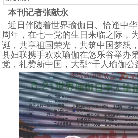
本刊记者张献永
近日伴随着世界瑜伽日、恰逢中华
周年，在七一党的生日来临之际，
诞，共享祖国荣光，共筑中国梦想
县妇联携手欢欢瑜伽在悠乐谷举办第
党，礼赞新中国，大型”千人瑜伽公