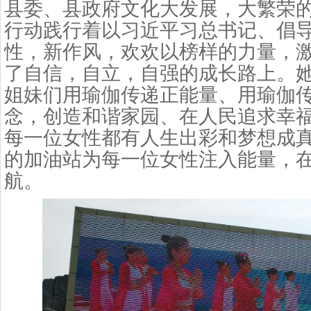
县委、县政府文化大发展，大繁荣
行动践行着以习近平习总书记、倡
性，新作风，欢欢以榜样的力量，
了自信，自立，自强的成长路上。
姐妹们用瑜伽传递正能量、用瑜伽
念，创造和谐家园、在人民追求幸
每一位女性都有人生出彩和梦想成
的加油站为每一位女性注入能量，
航。