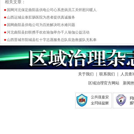
相关文章：
国网河北保定曲阳县供电公司心系患病员工关怀慰问暖人
山西运城众泰肛肠医院为患者提供真诚服务
国网曲阳县供电公司为百姓解决吃水难问题
河北曲阳县妇联携手欢欢瑜伽举办千人瑜伽公益活动
山西晋城市阳城县红十字志愿服务总队应急救援队无私奉
关于我们
|
联系我们
|
人员查
区域治理官方网站 新闻热线：